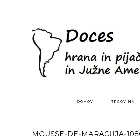
Skip
to
content
DOMOV
TRGOVINA
MOUSSE-DE-MARACUJA-108