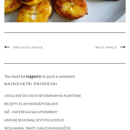
PREVIOUS IMAGE
NEXT IMAGE
You must be
logged in
to post a comment.
NAJNOVEJŠI PRISPEVKI
OKOLI SVETA V 50-IH SESTAVINAH #2 PLANTANE
RECEPTI, KI JIH MORAŠ POSKUSITI
RIŽ – KATEREGA NAJ UPORABIM?
LIMONE BI MORALI JESTI POGOSTEJE
SICILIJANKA, TAHITI, GALICIJA IN KLINČEK