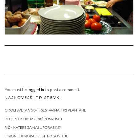
You must be
logged in
to post a comment.
NAJNOVEJŠI PRISPEVKI
OKOLI SVETA V 50-IH SESTAVINAH #2 PLANTANE
RECEPTI, KI JIH MORAŠ POSKUSITI
RIŽ – KATEREGA NAJ UPORABIM?
LIMONE BI MORALI JESTI POGOSTEJE