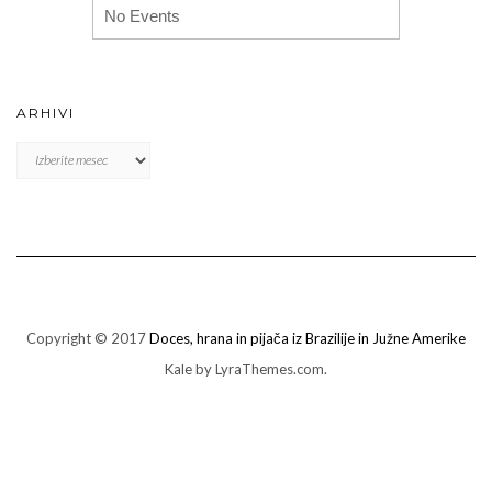
No Events
ARHIVI
Arhivi
Copyright © 2017
Doces, hrana in pijača iz Brazilije in Južne Amerike
Kale
by LyraThemes.com.