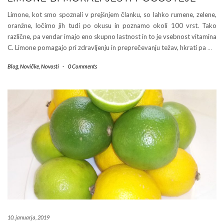
Limone, kot smo spoznali v prejšnjem članku, so lahko rumene, zelene,
oranžne, ločimo jih tudi po okusu in poznamo okoli 100 vrst. Tako
različne, pa vendar imajo eno skupno lastnost in to je vsebnost vitamina
C. Limone pomagajo pri zdravljenju in preprečevanju težav, hkrati pa
…
Blog
,
Novičke
,
Novosti
-
0 Comments
10. januarja, 2019