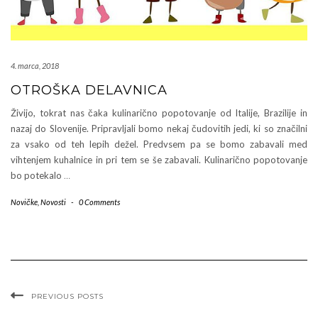
4. marca, 2018
OTROŠKA DELAVNICA
Živijo, tokrat nas čaka kulinarično popotovanje od Italije, Brazilije in
nazaj do Slovenije. Pripravljali bomo nekaj čudovitih jedi, ki so značilni
za vsako od teh lepih dežel. Predvsem pa se bomo zabavali med
vihtenjem kuhalnice in pri tem se še zabavali. Kulinarično popotovanje
bo potekalo
…
Novičke
,
Novosti
-
0 Comments
PREVIOUS POSTS