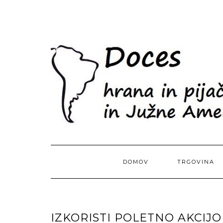
Skip
to
content
DOMOV
TRGOVINA
IZKORISTI POLETNO AKCIJO