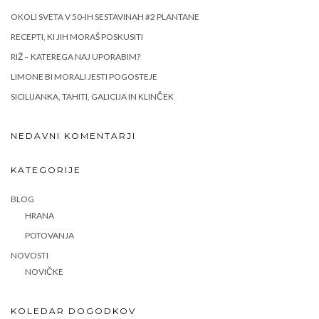
OKOLI SVETA V 50-IH SESTAVINAH #2 PLANTANE
RECEPTI, KI JIH MORAŠ POSKUSITI
RIŽ – KATEREGA NAJ UPORABIM?
LIMONE BI MORALI JESTI POGOSTEJE
SICILIJANKA, TAHITI, GALICIJA IN KLINČEK
NEDAVNI KOMENTARJI
KATEGORIJE
BLOG
HRANA
POTOVANJA
NOVOSTI
NOVIČKE
KOLEDAR DOGODKOV